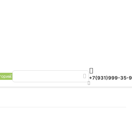
гории
+7(931)999-35-