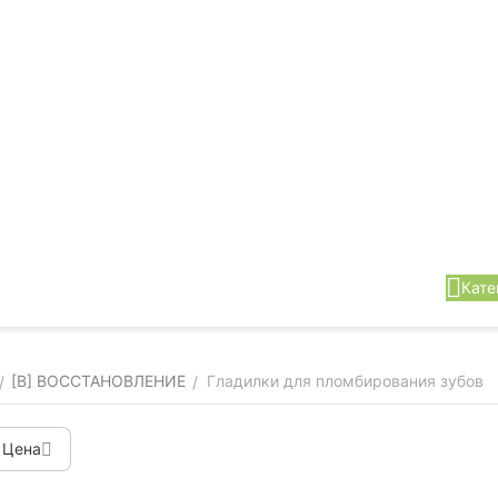
Кате
[B] ВОССТАНОВЛЕНИЕ
Гладилки для пломбирования зубов
/
/
Цена