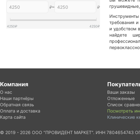
грушевидные,
–
₽
₽
Инструменты
требования и
4250
₽
4250
₽
и удобством 
найдете ши
профессионал
первоклассно
Компания
Покупател
О нас
Ваши заказы
Наши партнёры
Отложенные
Обратная связь
Список сравне
Оплата и доставка
Посмотреть и
Карта сайта
Клинические к
© 2019 - 2026 ООО "ПРОВИДЕНТ МАРКЕТ". ИНН 7804654743 О