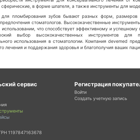
 сферические, в форме шпателя, а также инструменты для моде
 для пломбирования зубов бывают разных форм, размеров и
 предпочтения стоматологов. Высококачественные инструменты
в использовании, что способствует эффективному и успешному
рокий выбор высококачественных инструментов для п
ьного использования в стоматологии. Компания devemed пре
го лечения и поддержания здоровья и благополучия ваших паци
ьский сервис
Регистрация покупате
Войти
Создать учетную запись
ния
нструменты
ейсы
ГРН 1197847163678