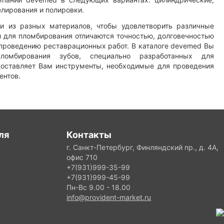
лирования и полировки.
 из разных материалов, чтобы удовлетворить различные
 для пломбирования отличаются точностью, долговечностью
 проведению реставрационных работ. В каталоге devemed Вы
ломбирования зубов, специально разработанных для
доставляет Вам инструменты, необходимые для проведения
ентов.
ля
Контакты
г. Санкт-Петербург, Финляндский пр., д. 4А,
офис 710
+7(931)999-35-99
+7(931)999-45-99
Пн-Вс 9.00 - 18.00
info@provident-market.ru