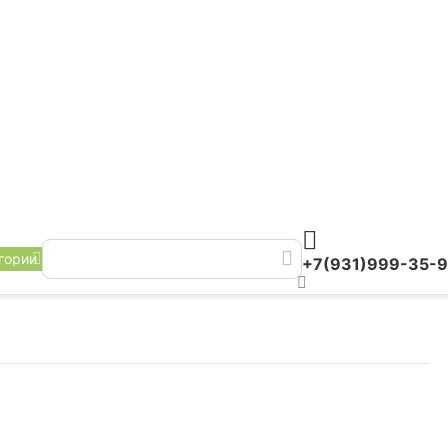
гории
+7(931)999-35-