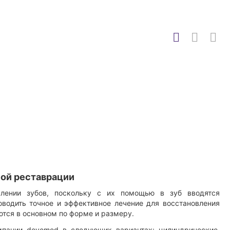
ной реставрации
лении зубов, поскольку с их помощью в зуб вводятся
водить точное и эффективное лечение для восстановления
тся в основном по форме и размеру.
мпании devemed в следующих вариантах: цилиндрические,