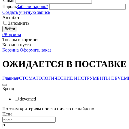
E-mail
Пароль
Забыли пароль?
Создать учетную запись
Антибот
Запомнить
Войти
0
Корзина
Товары в корзине:
Корзина пуста
Корзина
Оформить заказ
ОЖИДАЕТСЯ В ПОСТАВКЕ
Главная
/
СТОМАТОЛОГИЧЕСКИЕ ИНСТРУМЕНТЫ DEVEM
Бренд
devemed
По этим критериям поиска ничего не найдено
Цена
₽