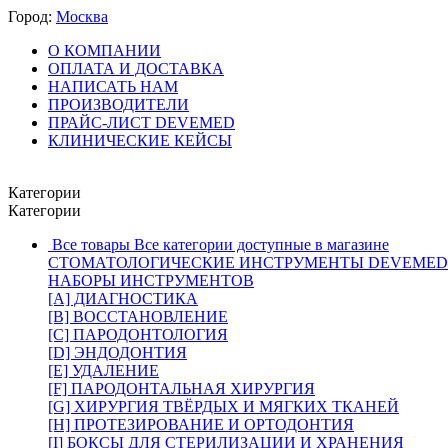
Город:
Москва
О КОМПАНИИ
ОПЛАТА И ДОСТАВКА
НАПИСАТЬ НАМ
ПРОИЗВОДИТЕЛИ
ПРАЙС-ЛИСТ DEVEMED
КЛИНИЧЕСКИЕ КЕЙСЫ
Категории
Категории
Все товары
Все категории доступные в магазине
СТОМАТОЛОГИЧЕСКИЕ ИНСТРУМЕНТЫ DEVEMED
НАБОРЫ ИНСТРУМЕНТОВ
[A] ДИАГНОСТИКА
[B] ВОССТАНОВЛЕНИЕ
[C] ПАРОДОНТОЛОГИЯ
[D] ЭНДОДОНТИЯ
[E] УДАЛЕНИЕ
[F] ПАРОДОНТАЛЬНАЯ ХИРУРГИЯ
[G] ХИРУРГИЯ ТВЁРДЫХ И МЯГКИХ ТКАНЕЙ
[H] ПРОТЕЗИРОВАНИЕ И ОРТОДОНТИЯ
[I] БОКСЫ ДЛЯ СТЕРИЛИЗАЦИИ И ХРАНЕНИЯ