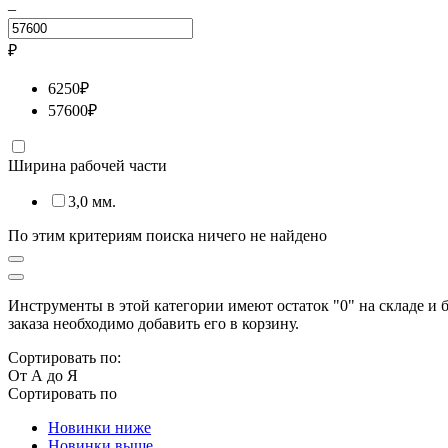
–
₽
6250
₽
57600
₽
Ширина рабочей части
3,0 мм.
По этим критериям поиска ничего не найдено
Инструменты в этой категории имеют остаток "0" на складе и 
заказа необходимо добавить его в корзину.
Сортировать по:
От А до Я
Сортировать по
Новинки ниже
Новинки выше