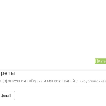
Кате
юреты
[G] ХИРУРГИЯ ТВЁРДЫХ И МЯГКИХ ТКАНЕЙ
Хирургические 
/
/
Цена